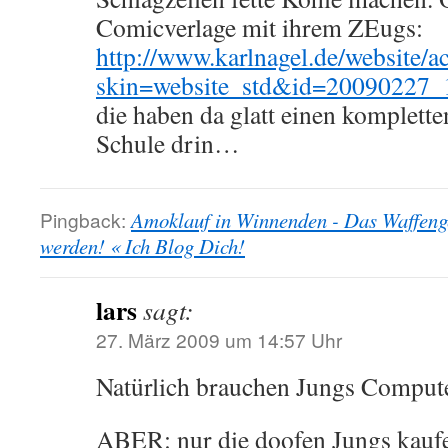
Comicverlage mit ihrem ZEugs:
http://www.karlnagel.de/website/a
skin=website_std&id=20090227
die haben da glatt einen komplett
Schule drin…
Pingback:
Amoklauf in Winnenden - Das Waffenge
werden! « Ich Blog Dich!
lars
sagt:
27. März 2009 um 14:57 Uhr
Natürlich brauchen Jungs Compute
ABER: nur die doofen Jungs kaufe