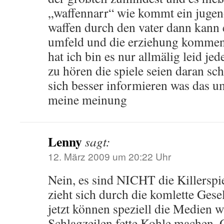
„waffennarr“ wie kommt ein jugen
waffen durch den vater dann kann 
umfeld und die erziehung kommen 
hat ich bin es nur allmälig leid je
zu hören die spiele seien daran sch
sich besser informieren was das umf
meine meinung
Lenny
sagt:
12. März 2009 um 20:22 Uhr
Nein, es sind NICHT die Killerspie
zieht sich durch die komlette Gese
jetzt können speziell die Medien w
Schlagzeilen fette Kohle machen.