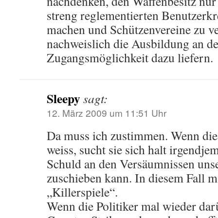
nachdenken, den Waffenbesitz nur
streng reglementierten Benutzerkr
machen und Schützenvereine zu ver
nachweislich die Ausbildung an de
Zugangsmöglichkeit dazu liefern.
Sleepy
sagt:
12. März 2009 um 11:51 Uhr
Da muss ich zustimmen. Wenn die P
weiss, sucht sie sich halt irgendj
Schuld an den Versäumnissen unse
zuschieben kann. In diesem Fall m
„Killerspiele“.
Wenn die Politiker mal wieder dar