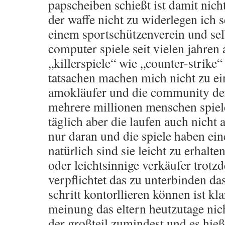
papscheiben schießt ist damit nicht
der waffe nicht zu widerlegen ich s
einem sportschützenverein und selb
computer spiele seit vielen jahren
„killerspiele“ wie „counter-strike“ 
tatsachen machen mich nicht zu ei
amokläufer und die community der 
mehrere millionen menschen spiele
täglich aber die laufen auch nicht
nur daran und die spiele haben ei
natürlich sind sie leicht zu erhalte
oder leichtsinnige verkäufer trotzd
verpflichtet das zu unterbinden das
schritt kontorllieren können ist kla
meinung das eltern heutzutage nich
der großteil zumindest und es hieß 