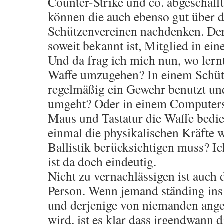
Counter-Strike und co. abgeschafft
können die auch ebenso gut über 
Schützenvereinen nachdenken. De
soweit bekannt ist, Mitglied in ei
Und da frag ich mich nun, wo lern
Waffe umzugehen? In einem Schü
regelmäßig ein Gewehr benutzt un
umgeht? Oder in einem Computers
Maus und Tastatur die Waffe bedie
einmal die physikalischen Kräfte 
Ballistik berücksichtigen muss? I
ist da doch eindeutig.
Nicht zu vernachlässigen ist auch 
Person. Wenn jemand ständing ins
und derjenige von niemanden ange
wird, ist es klar dass irgendwann 