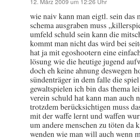
12. März 2009 um 12:26 Uhr
wie naiv kann man eigtl. sein das
schema ausgraben muss „killerspie
umfeld schuld sein kann die mitsch
kommt man nicht das wird bei sei
hat ja mit egoshootern eine einfa
lösung wie die heutige jugend auf
doch eh keine ahnung deswegen ho
sündenträger in dem falle die spiel
gewaltspielen ich bin das thema le
verein schuld hat kann man auch 
trotzdem berücksichtigen muss d
mit der waffe lernt und waffen w
um andere menschen zu töten da 
wenden wie man will auch wenn m