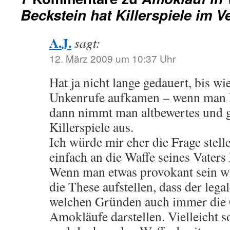
Beckstein hat Killerspiele im V
A.J.
sagt:
12. März 2009 um 10:37 Uhr
Hat ja nicht lange gedauert, bis wi
Unkenrufe aufkamen – wenn man k
dann nimmt man altbewertes und g
Killerspiele aus.
Ich würde mir eher die Frage stell
einfach an die Waffe seines Vaters
Wenn man etwas provokant sein wi
die These aufstellen, dass der lega
welchen Gründen auch immer die 
Amokläufe darstellen. Vielleicht s