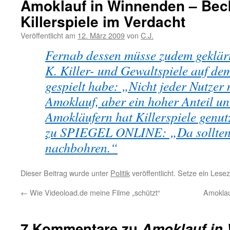
Amoklauf in Winnenden – Beck
Killerspiele im Verdacht
Veröffentlicht am
12. März 2009
von
C.J.
Fernab dessen müsse zudem geklär
K. Killer- und Gewaltspiele auf d
gespielt habe: „Nicht jeder Nutzer
Amoklauf, aber ein hoher Anteil un
Amokläufern hat Killerspiele genutz
zu SPIEGEL ONLINE: „Da sollten
nachbohren.“
Dieser Beitrag wurde unter
Politik
veröffentlicht. Setze ein Lese
←
Wie Videoload.de meine Filme „schützt“
Amoklau
7 Kommentare zu
Amoklauf in