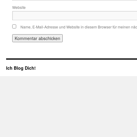
Website
Name, E-Mail-Adresse und Website in diesem Browser für meinen nä
Ich Blog Dich!