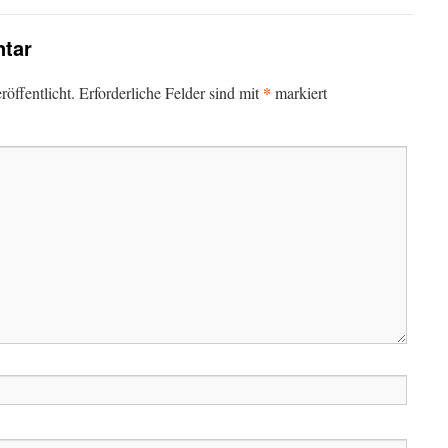
tar
*
öffentlicht.
Erforderliche Felder sind mit
markiert