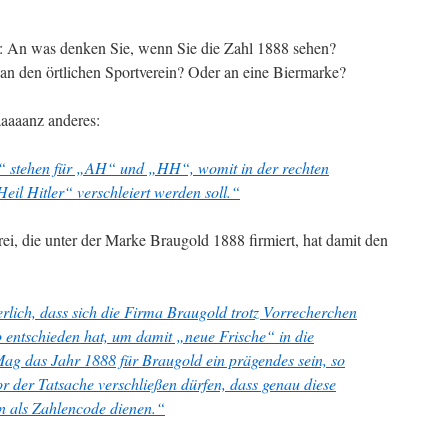
 An was denken Sie, wenn Sie die Zahl 1888 sehen?
an den örtlichen Sportverein? Oder an eine Biermarke?
aaaanz anderes:
 stehen für „AH“ und „HH“, womit in der rechten
eil Hitler“ verschleiert werden soll.“
ei, die unter der Marke Braugold 1888 firmiert, hat damit den
rlich, dass sich die Firma Braugold trotz Vorrecherchen
o entschieden hat, um damit „neue Frische“ in die
Mag das Jahr 1888 für Braugold ein prägendes sein, so
or der Tatsache verschließen dürfen, dass genau diese
en als Zahlencode dienen.“