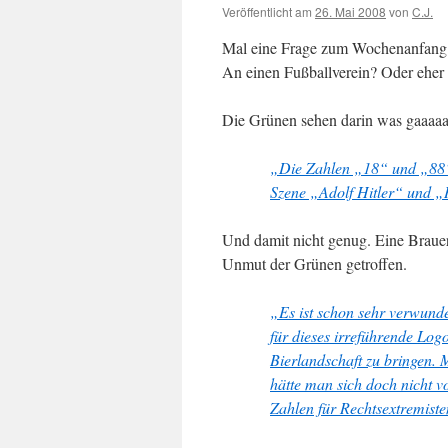
Veröffentlicht am
26. Mai 2008
von
C.J.
Mal eine Frage zum Wochenanfang:
An einen Fußballverein? Oder eher 
Die Grünen sehen darin was gaaaaa
„Die Zahlen „18“ und „88“
Szene „Adolf Hitler“ und „H
Und damit nicht genug. Eine Brauer
Unmut der Grünen getroffen.
„Es ist schon sehr verwunde
für dieses irreführende Log
Bierlandschaft zu bringen. 
hätte man sich doch nicht v
Zahlen für Rechtsextremist