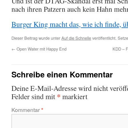
Und ist der DTAG-Skandal erst mal Schn
nach ihren Patzern auch kein Hahn mehr
Burger King macht das, wie ich finde, ü
Dieser Beitrag wurde unter
Auf die Schnelle
veröffentlicht. Setz
←
Open Water mit Happy End
KDD – Fo
Schreibe einen Kommentar
Deine E-Mail-Adresse wird nicht veröffe
*
Felder sind mit
markiert
Kommentar
*