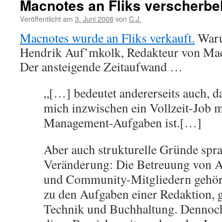
Macnotes an Fliks verscherbel
Veröffentlicht am
3. Juni 2008
von
C.J.
Macnotes wurde an Fliks verkauft.
Waru
Hendrik Auf’mkolk, Redakteur von Mac
Der ansteigende Zeitaufwand …
„[…] bedeutet andererseits auch, d
mich inzwischen ein Vollzeit-Job 
Management-Aufgaben ist.[…]
Aber auch strukturelle Gründe spr
Veränderung: Die Betreuung von 
und Community-Mitgliedern gehört 
zu den Aufgaben einer Redaktion, gl
Technik und Buchhaltung. Dennoc