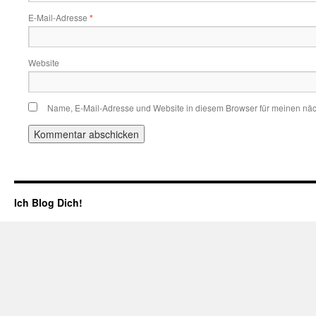
E-Mail-Adresse
*
Website
Name, E-Mail-Adresse und Website in diesem Browser für meinen nä
Ich Blog Dich!