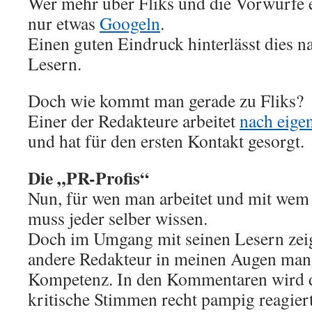
Wer mehr über Fliks und die Vorwürfe 
nur etwas
Googeln
.
Einen guten Eindruck hinterlässt dies na
Lesern.
Doch wie kommt man gerade zu Fliks?
Einer der Redakteure arbeitet
nach eige
und hat für den ersten Kontakt gesorgt.
Die „PR-Profis“
Nun, für wen man arbeitet und mit wem
muss jeder selber wissen.
Doch im Umgang mit seinen Lesern zeig
andere Redakteur in meinen Augen man
Kompetenz. In den Kommentaren wird d
kritische Stimmen recht pampig reagiert