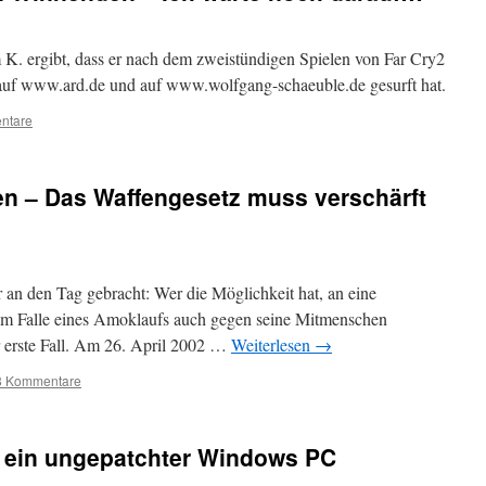
K. ergibt, dass er nach dem zweistündigen Spielen von Far Cry2
 auf www.ard.de und auf www.wolfgang-schaeuble.de gesurft hat.
ntare
n – Das Waffengesetz muss verschärft
 an den Tag gebracht: Wer die Möglichkeit hat, an eine
 im Falle eines Amoklaufs auch gegen seine Mitmenschen
r erste Fall. Am 26. April 2002 …
Weiterlesen
→
8 Kommentare
s ein ungepatchter Windows PC