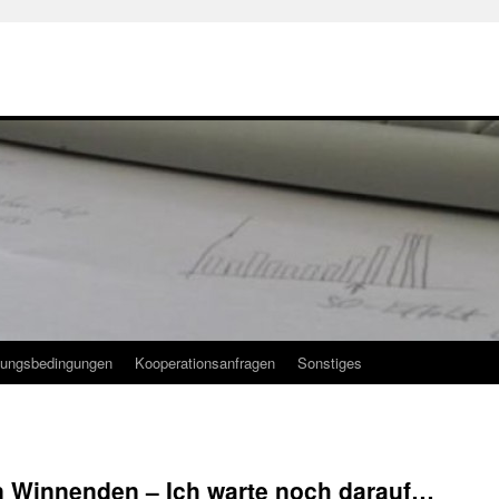
ungsbedingungen
Kooperationsanfragen
Sonstiges
 Winnenden – Ich warte noch darauf…