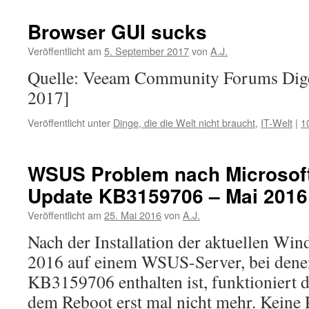
Browser GUI sucks
Veröffentlicht am
5. September 2017
von
A.J.
Quelle: Veeam Community Forums Diges
2017]
Veröffentlicht unter
Dinge, die die Welt nicht braucht
,
IT-Welt
|
1
WSUS Problem nach Microsof
Update KB3159706 – Mai 2016
Veröffentlicht am
25. Mai 2016
von
A.J.
Nach der Installation der aktuellen W
2016 auf einem WSUS-Server, bei denen
KB3159706 enthalten ist, funktioniert
dem Reboot erst mal nicht mehr. Keine 