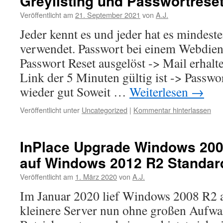
Greylisting und Passwortrese
Veröffentlicht am
21. September 2021
von
A.J.
Jeder kennt es und jeder hat es mindest
verwendet. Passwort bei einem Webdien
Passwort Reset ausgelöst -> Mail erhalt
Link der 5 Minuten gültig ist -> Passwor
wieder gut Soweit …
Weiterlesen
→
Veröffentlicht unter
Uncategorized
|
Kommentar hinterlassen
InPlace Upgrade Windows 200
auf Windows 2012 R2 Standar
Veröffentlicht am
1. März 2020
von
A.J.
Im Januar 2020 lief Windows 2008 R2
kleinere Server nun ohne großen Aufwan