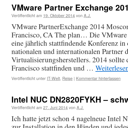
VMware Partner Exchange 20
Veröffentlicht am
19. Oktober 2014
von
A.J.
VMware PartnerExchange 2014 Moscon
Francisco, CA The plan… Die VMware P
eine jährlich stattfindende Konferenz in
nationalen und internationalen Partner 
Virtualisierungsherstellers. 2014 sollte
Francisco stattfinden und …
Weiterlese
Veröffentlicht unter
IT-Welt
,
Reise
|
Kommentar hinterlassen
Intel NUC DN2820FYKH – schw
Veröffentlicht am
27. Juni 2014
von
A.J.
Ich hatte jetzt schon 4 nagelneue In
zur Installation in den Händen und jede