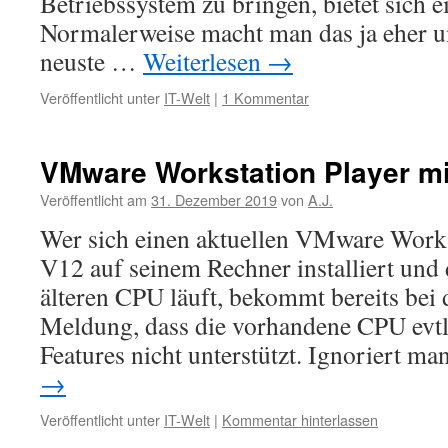
Betriebssystem zu bringen, bietet sich 
Normalerweise macht man das ja eher u
neuste …
Weiterlesen
→
Veröffentlicht unter
IT-Welt
|
1 Kommentar
VMware Workstation Player mi
Veröffentlicht am
31. Dezember 2019
von
A.J.
Wer sich einen aktuellen VMware Works
V12 auf seinem Rechner installiert und 
älteren CPU läuft, bekommt bereits bei d
Meldung, dass die vorhandene CPU evtl
Features nicht unterstützt. Ignoriert m
→
Veröffentlicht unter
IT-Welt
|
Kommentar hinterlassen