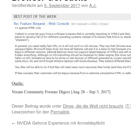
Veröffentlicht am
5. September 2017
von
A.J.
Quelle:
Veeam Community Forums Digest [Aug 28 – Sep 3, 2017]
Dieser Beitrag wurde unter
Dinge, die die Welt nicht braucht
,
IT
Lesezeichen für den
Permalink
.
←
NVIDIA Geforce Experience mit Anmeldepflicht