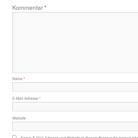
Kommentar
*
Name
*
E-Mail-Adresse
*
Website
Name, E-Mail-Adresse und Website in diesem Browser für meinen nä