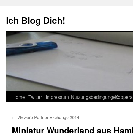
Zum
Inhalt
Ich Blog Dich!
springen
Home
Twitter
Impressum
Nutzungsbedingungen
Koopera
←
VMware Partner Exchange 2014
Miniatur Wunderland aus Ham