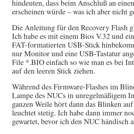
hindeuten, dass beim Anschluß an eine
erscheinen würde – was ich aber nicht ge
Die Anleitung für den Recovery Flash gib
Ich habe es mit einem Bios V.32 und e
FAT-formatierten USB-Stick hinbekomm
nur Monitor und eine USB-Tastatur ang
File *.BIO einfach so wie man es bei In
auf den leeren Stick ziehen.
Während des Firmware-Flashes im Blind
Lampe des NUCs in unregelmäßigem Int
ganzen Weile hört dann das Blinken au
leuchtet stetig. Ich habe dann immer n
gewartet, bevor ich den NUC händisch a