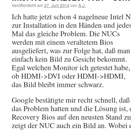
Veröffentlicht am
27. Juni 2014
von
A.J.
Ich hatte jetzt schon 4 nagelneue In
zur Installation in den Händen und jede
Mal das gleiche Problem. Die NUCs
werden mit einem veraltetem Bios
ausgeliefert, was zur Folge hat, daß man
einfach kein Bild zu Gesicht bekommt.
Egal welchen Monitor ich getestet habe,
ob HDMI->DVI oder HDMI->HDMI,
das Bild bleibt immer schwarz.
Google bestätigte mir recht schnell, daß
das Problem hatten und die Lösung ist,
Recovery Bios auf den neusten Stand zu
zeigt der NUC auch ein Bild an. Wobei e