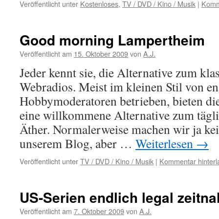
Veröffentlicht unter
Kostenloses
,
TV / DVD / Kino / Musik
|
Komme
Good morning Lampertheim
Veröffentlicht am
15. Oktober 2009
von
A.J.
Jeder kennt sie, die Alternative zum kla
Webradios. Meist im kleinen Stil von en
Hobbymoderatoren betrieben, bieten di
eine willkommene Alternative zum tägli
Äther. Normalerweise machen wir ja ke
unserem Blog, aber …
Weiterlesen
→
Veröffentlicht unter
TV / DVD / Kino / Musik
|
Kommentar hinterl
US-Serien endlich legal zeitna
Veröffentlicht am
7. Oktober 2009
von
A.J.