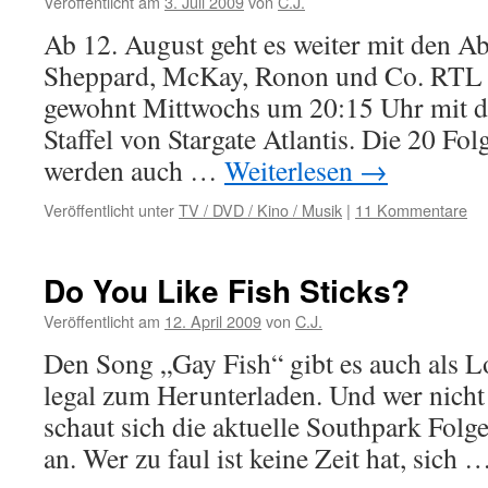
Veröffentlicht am
3. Juli 2009
von
C.J.
Ab 12. August geht es weiter mit den A
Sheppard, McKay, Ronon und Co. RTL I
gewohnt Mittwochs um 20:15 Uhr mit de
Staffel von Stargate Atlantis. Die 20 Folg
werden auch …
Weiterlesen
→
Veröffentlicht unter
TV / DVD / Kino / Musik
|
11 Kommentare
Do You Like Fish Sticks?
Veröffentlicht am
12. April 2009
von
C.J.
Den Song „Gay Fish“ gibt es auch als 
legal zum Herunterladen. Und wer nicht
schaut sich die aktuelle Southpark Folge
an. Wer zu faul ist keine Zeit hat, sich