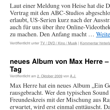
Laut einer Meldung von Heise hat die 
Vertrag mit den ABC-Studios abgeschlos
erlaubt, US-Serien kurz nach der Ausst
auch für uns über ihre Online-Videothe
zu machen. Den Anfang macht …
Weite
Veröffentlicht unter
TV / DVD / Kino / Musik
|
Kommentar hinterl
neues Album von Max Herre –
Tag
Veröffentlicht am
2. Oktober 2009
von
A.J.
Max Herre hat ein neues Album „Ein G
rausgebracht. Wer den typischen Soun
Freundeskreis mit der Mischung aus R
erwartet, wird erst einmal enttäuscht. 