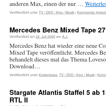
anderen Max, einen der nur …
Weiterl
Veröffentlicht unter
TV / DVD / Kino / Musik
|
Kommentar hinterl
Mercedes Benz Mixed Tape 27
Veröffentlicht am
22. Juli 2009
von
A.J.
Mercedes Benz hat wieder eine neue Co
Mixed Tape veröffentlicht. Mercedes B
behandelt dieses mal das Thema Loveso
Download…
Veröffentlicht unter
Kostenloses
,
TV / DVD / Kino / Musik
|
Komme
Stargate Atlantis Staffel 5 ab 
RTL II