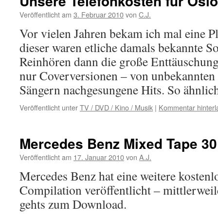
Unsere Telefonkosten für Oslo
Veröffentlicht am
3. Februar 2010
von
C.J.
Vor vielen Jahren bekam ich mal eine Pl
dieser waren etliche damals bekannte S
Reinhören dann die große Enttäuschung.
nur Coverversionen – von unbekannten
Sängern nachgesungene Hits. So ähnli
Veröffentlicht unter
TV / DVD / Kino / Musik
|
Kommentar hinterl
Mercedes Benz Mixed Tape 30
Veröffentlicht am
17. Januar 2010
von
A.J.
Mercedes Benz hat eine weitere kostenl
Compilation veröffentlicht – mittlerwei
gehts zum Download.