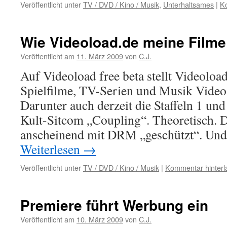
Veröffentlicht unter
TV / DVD / Kino / Musik
,
Unterhaltsames
|
K
Wie Videoload.de meine Filme
Veröffentlicht am
11. März 2009
von
C.J.
Auf Videoload free beta stellt Videoloa
Spielfilme, TV-Serien und Musik Video
Darunter auch derzeit die Staffeln 1 und
Kult-Sitcom „Coupling“. Theoretisch. D
anscheinend mit DRM „geschützt“. Und
Weiterlesen
→
Veröffentlicht unter
TV / DVD / Kino / Musik
|
Kommentar hinterl
Premiere führt Werbung ein
Veröffentlicht am
10. März 2009
von
C.J.