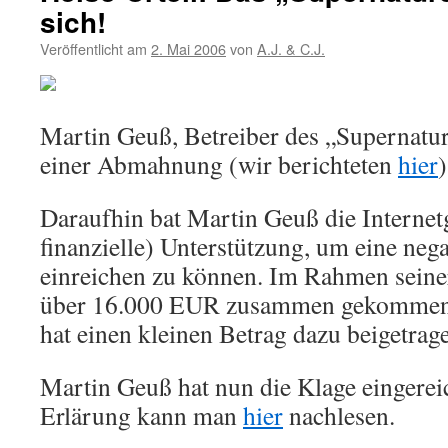
sich!
Veröffentlicht am
2. Mai 2006
von
A.J. & C.J.
Martin Geuß, Betreiber des „Supernatu
einer Abmahnung (wir berichteten
hier
)
Daraufhin bat Martin Geuß die Interne
finanzielle) Unterstützung, um eine nega
einreichen zu können. Im Rahmen seiner
über 16.000 EUR zusammen gekommen.
hat einen kleinen Betrag dazu beigetrag
Martin Geuß hat nun die Klage eingereich
Erlärung kann man
hier
nachlesen.