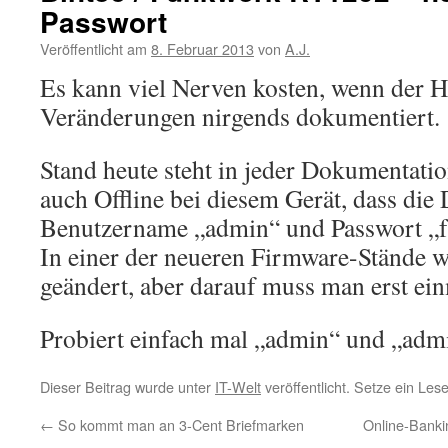
Passwort
Veröffentlicht am
8. Februar 2013
von
A.J.
Es kann viel Nerven kosten, wenn der H
Veränderungen nirgends dokumentiert.
Stand heute steht in jeder Dokumentatio
auch Offline bei diesem Gerät, dass die 
Benutzername „admin“ und Passwort „
In einer der neueren Firmware-Stände 
geändert, aber darauf muss man erst e
Probiert einfach mal „admin“ und „ad
Dieser Beitrag wurde unter
IT-Welt
veröffentlicht. Setze ein Les
←
So kommt man an 3-Cent Briefmarken
Online-Bank