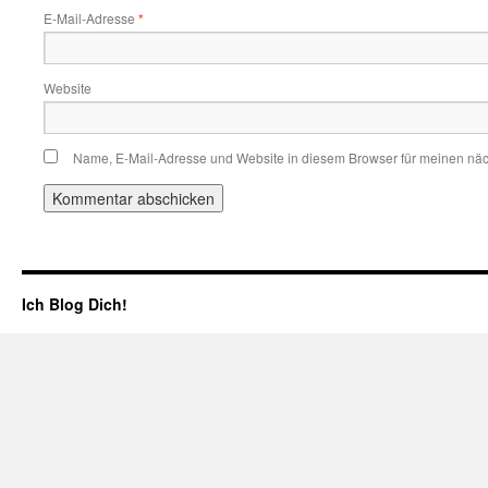
E-Mail-Adresse
*
Website
Name, E-Mail-Adresse und Website in diesem Browser für meinen nä
Ich Blog Dich!