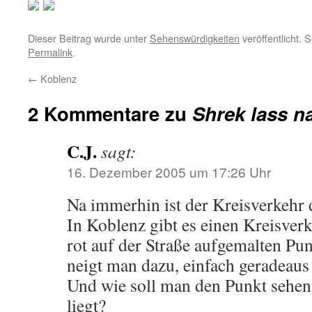
Dieser Beitrag wurde unter
Sehenswürdigkeiten
veröffentlicht. 
Permalink
.
←
Koblenz
2 Kommentare zu
Shrek lass n
C.J.
sagt:
16. Dezember 2005 um 17:26 Uhr
Na immerhin ist der Kreisverkehr 
In Koblenz gibt es einen Kreisverk
rot auf der Straße aufgemalten Pun
neigt man dazu, einfach geradeaus
Und wie soll man den Punkt sehe
liegt?