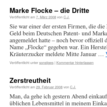
Marke Flocke – die Dritte
Veröffentlicht am
7. März 2008
von
C.J.
Sie war einer der ersten Firmen, die die
Geld beim Deutschen Patent- und Ma
angemeldet hatte – noch bevor offiziell
Name „Flocke“ gegeben war. Ein Herstel
Kräuterzucker meldete Mitte Januar …
Veröffentlicht unter
sonstiges
|
Kommentar hinterlassen
Zerstreutheit
Veröffentlicht am
29. Februar 2008
von
C.J.
Man, da gehe ich gestern Abend einkau
üblichen Lebensmittel in meinem Eink