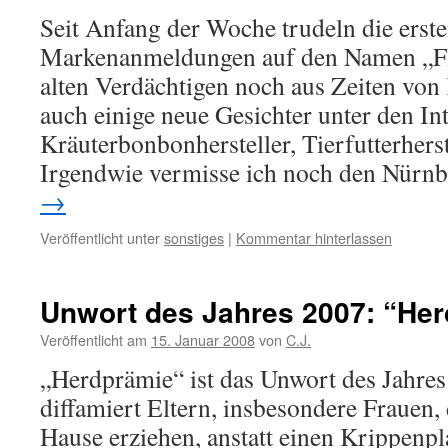
Seit Anfang der Woche trudeln die erst
Markenanmeldungen auf den Namen „Fl
alten Verdächtigen noch aus Zeiten von
auch einige neue Gesichter unter den In
Kräuterbonbonhersteller, Tierfutterherst
Irgendwie vermisse ich noch den Nürn
→
Veröffentlicht unter
sonstiges
|
Kommentar hinterlassen
Unwort des Jahres 2007: “He
Veröffentlicht am
15. Januar 2008
von
C.J.
„Herdprämie“ ist das Unwort des Jahre
diffamiert Eltern, insbesondere Frauen, 
Hause erziehen, anstatt einen Krippenp