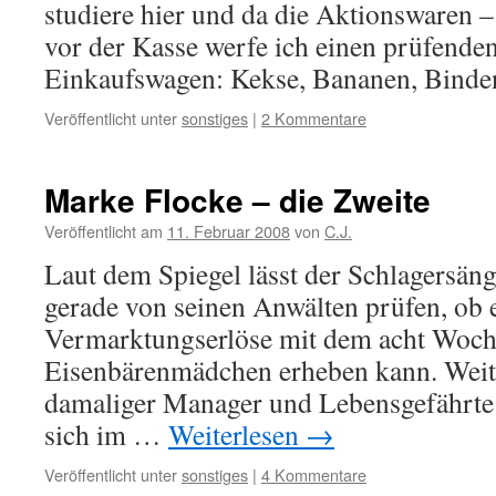
studiere hier und da die Aktionswaren –
vor der Kasse werfe ich einen prüfenden
Einkaufswagen: Kekse, Bananen, Bin
Veröffentlicht unter
sonstiges
|
2 Kommentare
Marke Flocke – die Zweite
Veröffentlicht am
11. Februar 2008
von
C.J.
Laut dem Spiegel lässt der Schlagersäng
gerade von seinen Anwälten prüfen, ob 
Vermarktungserlöse mit dem acht Woch
Eisenbärenmädchen erheben kann. Weite
damaliger Manager und Lebensgefährte
sich im …
Weiterlesen
→
Veröffentlicht unter
sonstiges
|
4 Kommentare