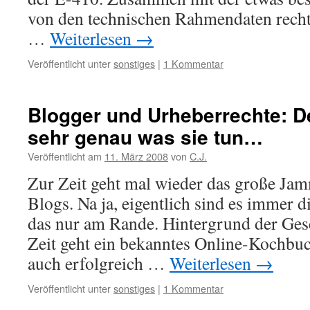
von den technischen Rahmendaten rech
…
Weiterlesen
→
Veröffentlicht unter
sonstiges
|
1 Kommentar
Blogger und Urheberrechte: D
sehr genau was sie tun…
Veröffentlicht am
11. März 2008
von
C.J.
Zur Zeit geht mal wieder das große Ja
Blogs. Na ja, eigentlich sind es immer d
das nur am Rande. Hintergrund der Gesc
Zeit geht ein bekanntes Online-Kochbuch
auch erfolgreich …
Weiterlesen
→
Veröffentlicht unter
sonstiges
|
1 Kommentar