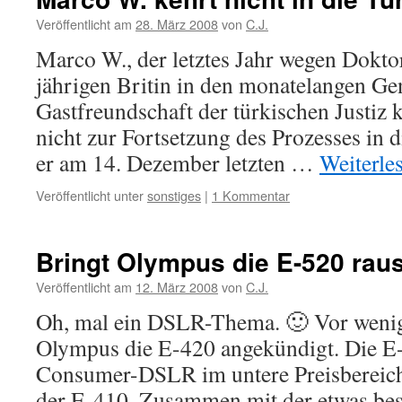
Veröffentlicht am
28. März 2008
von
C.J.
Marco W., der letztes Jahr wegen Dokto
jährigen Britin in den monatelangen Ge
Gastfreundschaft der türkischen Justiz
nicht zur Fortsetzung des Prozesses in d
er am 14. Dezember letzten …
Weiterle
Veröffentlicht unter
sonstiges
|
1 Kommentar
Bringt Olympus die E-520 rau
Veröffentlicht am
12. März 2008
von
C.J.
Oh, mal ein DSLR-Thema. 🙂 Vor wenig
Olympus die E-420 angekündigt. Die E-
Consumer-DSLR im untere Preisbereich
der E-410. Zusammen mit der etwas bess