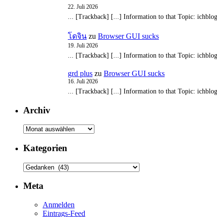
22. Juli 2026
... [Trackback] [...] Information to that Topic: ichblo
โดจิน
zu
Browser GUI sucks
19. Juli 2026
... [Trackback] [...] Information to that Topic: ichblo
grd plus
zu
Browser GUI sucks
16. Juli 2026
... [Trackback] [...] Information to that Topic: ichblo
Archiv
Archiv
Kategorien
Kategorien
Meta
Anmelden
Eintrags-Feed