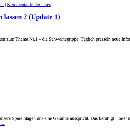
ik
|
Kommentar hinterlassen
 lassen ? (Update 1)
n zum Thema Nr.1 – die Schweinegrippe. Täglich prasseln neue Informa
r unsere Spareinlagen uns eine Garantie ausspricht. Das beruhigt – ode
n
→