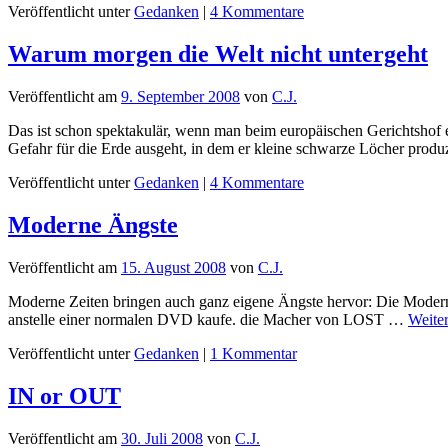
Veröffentlicht unter
Gedanken
|
4 Kommentare
Warum morgen die Welt nicht untergeht
Veröffentlicht am
9. September 2008
von
C.J.
Das ist schon spektakulär, wenn man beim europäischen Gerichtshof 
Gefahr für die Erde ausgeht, in dem er kleine schwarze Löcher pro
Veröffentlicht unter
Gedanken
|
4 Kommentare
Moderne Ängste
Veröffentlicht am
15. August 2008
von
C.J.
Moderne Zeiten bringen auch ganz eigene Ängste hervor: Die Moderne
anstelle einer normalen DVD kaufe. die Macher von LOST …
Weite
Veröffentlicht unter
Gedanken
|
1 Kommentar
IN or OUT
Veröffentlicht am
30. Juli 2008
von
C.J.