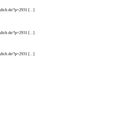
gdich.de/?p=2931 [...]
gdich.de/?p=2931 [...]
gdich.de/?p=2931 [...]