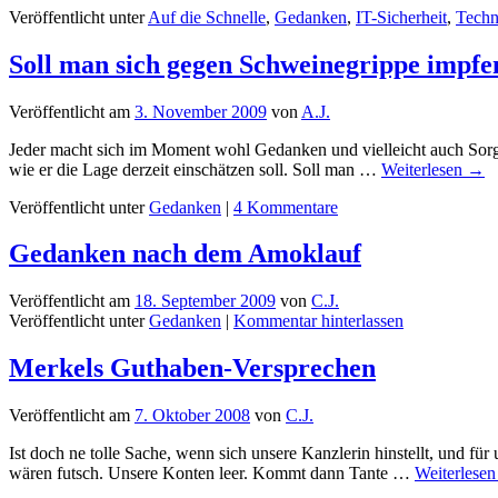
Veröffentlicht unter
Auf die Schnelle
,
Gedanken
,
IT-Sicherheit
,
Techn
Soll man sich gegen Schweinegrippe impfen
Veröffentlicht am
3. November 2009
von
A.J.
Jeder macht sich im Moment wohl Gedanken und vielleicht auch Sorge
wie er die Lage derzeit einschätzen soll. Soll man …
Weiterlesen
→
Veröffentlicht unter
Gedanken
|
4 Kommentare
Gedanken nach dem Amoklauf
Veröffentlicht am
18. September 2009
von
C.J.
Veröffentlicht unter
Gedanken
|
Kommentar hinterlassen
Merkels Guthaben-Versprechen
Veröffentlicht am
7. Oktober 2008
von
C.J.
Ist doch ne tolle Sache, wenn sich unsere Kanzlerin hinstellt, und fü
wären futsch. Unsere Konten leer. Kommt dann Tante …
Weiterlese