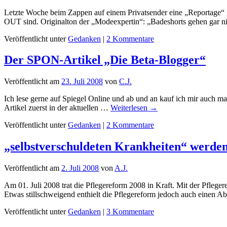
Letzte Woche beim Zappen auf einem Privatsender eine „Reportage“ g
OUT sind. Originalton der „Modeexpertin“: „Badeshorts gehen gar 
Veröffentlicht unter
Gedanken
|
2 Kommentare
Der SPON-Artikel „Die Beta-Blogger“
Veröffentlicht am
23. Juli 2008
von
C.J.
Ich lese gerne auf Spiegel Online und ab und an kauf ich mir auch ma
Artikel zuerst in der aktuellen …
Weiterlesen
→
Veröffentlicht unter
Gedanken
|
2 Kommentare
„selbstverschuldeten Krankheiten“ werde
Veröffentlicht am
2. Juli 2008
von
A.J.
Am 01. Juli 2008 trat die Pflegereform 2008 in Kraft. Mit der Pflege
Etwas stillschweigend enthielt die Pflegereform jedoch auch einen 
Veröffentlicht unter
Gedanken
|
3 Kommentare