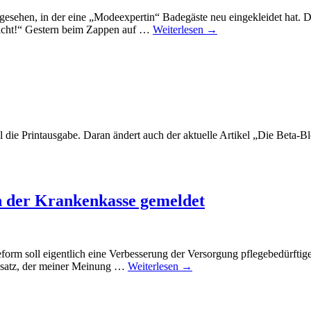
esehen, in der eine „Modeexpertin“ Badegäste neu eingekleidet hat. D
nicht!“ Gestern beim Zappen auf …
Weiterlesen
→
l die Printausgabe. Daran ändert auch der aktuelle Artikel „Die Beta-
n der Krankenkasse gemeldet
reform soll eigentlich eine Verbesserung der Versorgung pflegebedürfti
Absatz, der meiner Meinung …
Weiterlesen
→