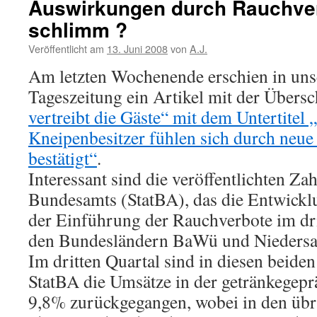
Auswirkungen durch Rauchver
schlimm ?
Veröffentlicht am
13. Juni 2008
von
A.J.
Am letzten Wochenende erschien in unse
Tageszeitung ein Artikel mit der Übersc
vertreibt die Gäste“ mit dem Untertitel
Kneipenbesitzer fühlen sich durch neue
bestätigt“
.
Interessant sind die veröffentlichten Zah
Bundesamts (StatBA), das die Entwickl
der Einführung der Rauchverbote im dri
den Bundesländern BaWü und Niedersac
Im dritten Quartal sind in diesen beide
StatBA die Umsätze in der getränkegep
9,8% zurückgegangen, wobei in den üb