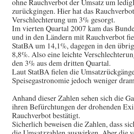
ohne Rauchverbot der Umsatz um ledig
zurückgingen. Hier hat das Rauchverbot 
Verschlechterung um 3% gesorgt.
Im vierten Quartal 2007 kam das Bund
und in den Ländern mit Rauchverbot fie
StatBA um 14,1%, dagegen in den übri
8,8%. Also eine leichte Verschlechter
den 3% aus dem dritten Quartal.
Laut StatBA fielen die Umsatzrückgänge
Speisegastronomie jedoch weniger dram
Anhand dieser Zahlen sehen sich die Ga
ihren Befürchtungen der drohenden Exi
Rauchverbot bestätigt.
Sicherlich beweisen die Zahlen, dass si
die Umsatzzahlen auswirken. Aber die v