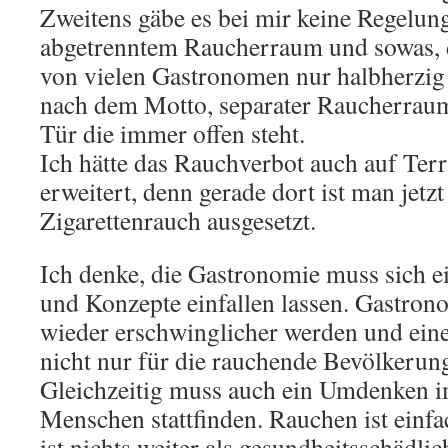
Zweitens gäbe es bei mir keine Regelu
abgetrenntem Raucherraum und sowas,
von vielen Gastronomen nur halbherzig 
nach dem Motto, separater Raucherraum
Tür die immer offen steht.
Ich hätte das Rauchverbot auch auf Ter
erweitert, denn gerade dort ist man jet
Zigarettenrauch ausgesetzt.
Ich denke, die Gastronomie muss sich e
und Konzepte einfallen lassen. Gastron
wieder erschwinglicher werden und ein
nicht nur für die rauchende Bevölkerun
Gleichzeitig muss auch ein Umdenken im
Menschen stattfinden. Rauchen ist einfa
ist nichts weiter als gesundheitsschädlic