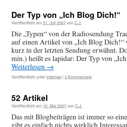
Der Typ von „Ich Blog Dich!“
Veröffentlicht am
31. Juli 2007
von
C.J.
Die „Typen“ von der Radiosendung Trac
auf einen Artikel von „Ich Blog Dich!“ 
kurz in der letzten Sendung erwähnt. Do
min.) heißt es lapidar: Der Typ von „I
Weiterlesen
→
Veröffentlicht unter
Internas
|
2 Kommentare
52 Artikel
Veröffentlicht am
10. Mai 2007
von
C.J.
Das mit Blogbeiträgen ist immer so ei
gibt es einfach nichts wirklich Interess