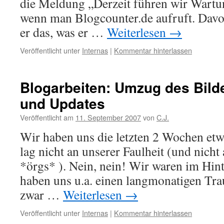
die Meldung „Derzeit führen wir Wartun
wenn man Blogcounter.de aufruft. Davo
er das, was er …
Weiterlesen
→
Veröffentlicht unter
Internas
|
Kommentar hinterlassen
Blogarbeiten: Umzug des Bild
und Updates
Veröffentlicht am
11. September 2007
von
C.J.
Wir haben uns die letzten 2 Wochen etw
lag nicht an unserer Faulheit (und nich
*örgs* ). Nein, nein! Wir waren im Hin
haben uns u.a. einen langmonatigen Tr
zwar …
Weiterlesen
→
Veröffentlicht unter
Internas
|
Kommentar hinterlassen