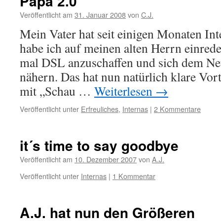
Papa 2.0
Veröffentlicht am
31. Januar 2008
von
C.J.
Mein Vater hat seit einigen Monaten In
habe ich auf meinen alten Herrn einred
mal DSL anzuschaffen und sich dem Net
nähern. Das hat nun natürlich klare Vort
mit „Schau …
Weiterlesen
→
Veröffentlicht unter
Erfreuliches
,
Internas
|
2 Kommentare
it´s time to say goodbye
Veröffentlicht am
10. Dezember 2007
von
A.J.
Veröffentlicht unter
Internas
|
1 Kommentar
A.J. hat nun den Größeren