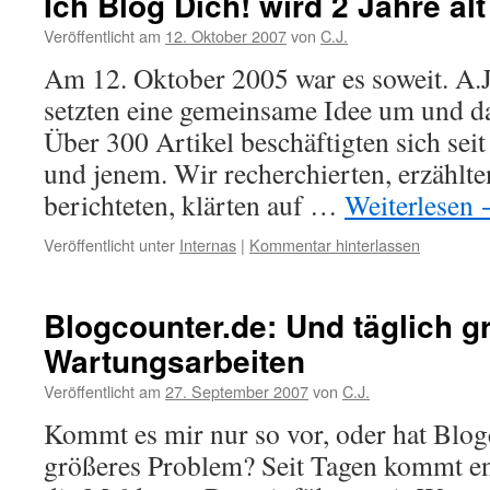
Ich Blog Dich! wird 2 Jahre alt
Veröffentlicht am
12. Oktober 2007
von
C.J.
Am 12. Oktober 2005 war es soweit. A.
setzten eine gemeinsame Idee um und d
Über 300 Artikel beschäftigten sich sei
und jenem. Wir recherchierten, erzählte
berichteten, klärten auf …
Weiterlesen
Veröffentlicht unter
Internas
|
Kommentar hinterlassen
Blogcounter.de: Und täglich g
Wartungsarbeiten
Veröffentlicht am
27. September 2007
von
C.J.
Kommt es mir nur so vor, oder hat Blogc
größeres Problem? Seit Tagen kommt en