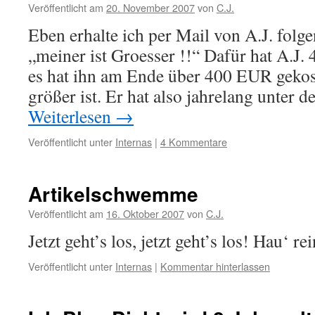
Veröffentlicht am
20. November 2007
von
C.J.
Eben erhalte ich per Mail von A.J. folg
„meiner ist Groesser !!“ Dafür hat A.J.
es hat ihn am Ende über 400 EUR gekost
größer ist. Er hat also jahrelang unter
Weiterlesen
→
Veröffentlicht unter
Internas
|
4 Kommentare
Artikelschwemme
Veröffentlicht am
16. Oktober 2007
von
C.J.
Jetzt geht’s los, jetzt geht’s los! Hau‘ re
Veröffentlicht unter
Internas
|
Kommentar hinterlassen